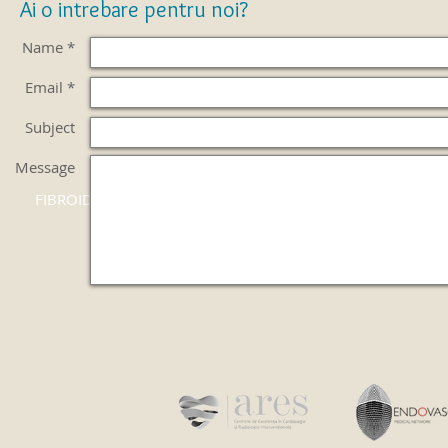
Ai o intrebare pentru noi?
Name *
Email *
Subject
Message
FIBROID
CENTER