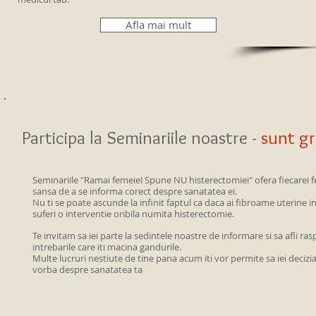
Afla mai mult
Participa la Seminariile noastre -
sunt gr
Seminariile "Ramai femeie! Spune NU histerectomiei" ofera fiecarei
sansa de a se informa corect despre sanatatea ei.
Nu ti se poate ascunde la infinit faptul ca daca ai fibroame uterine 
suferi o interventie oribila numita histerectomie.
Te invitam sa iei parte la sedintele noastre de informare si sa afli ra
intrebarile care iti macina gandurile.
Multe lucruri nestiute de tine pana acum iti vor permite sa iei decizi
vorba despre sanatatea ta